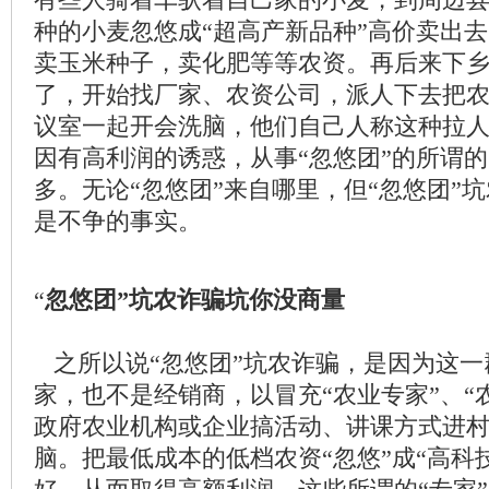
种的小麦忽悠成“超高产新品种”高价卖出
卖玉米种子，卖化肥等等农资。再后来下
了，开始找厂家、农资公司，派人下去把
议室一起开会洗脑，他们自己人称这种拉人
因有高利润的诱惑，从事“忽悠团”的所谓的
多。无论“忽悠团”来自哪里，但“忽悠团”
是不争的事实。
“
忽悠团”坑农诈骗坑你没商量
之所以说“忽悠团”坑农诈骗，是因为这一
家，也不是经销商，以冒充“农业专家”、“
政府农业机构或企业搞活动、讲课方式进
脑。把最低成本的低档农资“忽悠”成“高科