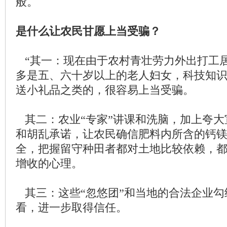
般。
是什么让农民甘愿上当受骗？
“其一：现在由于农村青壮劳力外出打工
多是五、六十岁以上的老人妇女，科技知
送小礼品之类的，很容易上当受骗。
其二：农业“专家”讲课和洗脑，加上夸大
和胡乱承诺，让农民确信肥料内所含的钙
全，把握留守种田者都对土地比较依赖，
增收的心理。
其三：这些“忽悠团”和当地的合法企业勾
看，进一步取得信任。