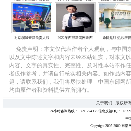
对话弱碱酱酒负责人程
2022年西部新闻网暨西
扬帆起航 热烈庆
免责声明：本文仅代表作者个人观点，与中国
以及文中陈述文字和内容未经本站证实，对本文
内容、文字的真实性、完整性、及时性本站不作
者仅作参考，并请自行核实相关内容。如作品内
题，请联系我们，我们将尽快处理。中国东部网
均由原作者和资料提供方所拥有。
关于我们
|
版权所
24小时咨询热线：13991224333 信息反馈QQ：11822
中
Copyright 2005-2060 东部网.