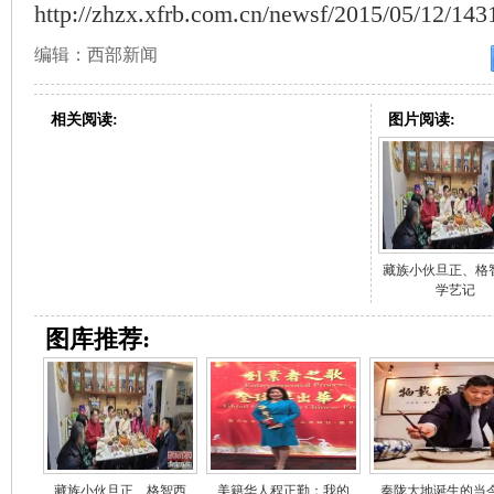
http://zhzx.xfrb.com.cn/newsf/2015/05/12/14
编辑：西部新闻
相关阅读:
图片阅读:
藏族小伙旦正、格
学艺记
图库推荐:
藏族小伙旦正、格智西
美籍华人程正勤：我的
秦陇大地诞生的当