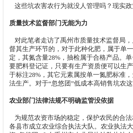
这些坑农害农行为就没人管理吗？现实政
质量技术监督部门无能为力
对此笔者走访了禹州市质量技术监督局，
督其生产环节的，对于此种化肥，属于单
定，其氮含量28%，抽检属于合格产品。
要肥料登记证，只要有生产资质便可以生
于标注28%，其它元素属按单一氮肥标准
法生产。对于“忽悠团”低成本高销售坑农
农业部门法律法规不明确监管没依据
为规范农资市场的稳定，保护农民的合法
各县市成立农业综合执法大队。农业执法