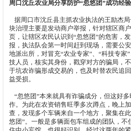
周口沈丘农业局分享防护“忽悠团”成功经
据周口市沈丘县主抓农业执法的王励杰局
块治理主要是发动商户举报，针对辖区商
页，让辖区农民认识到“忽悠团”的危害，发
报，执法队会第一时间赶到现场，需要公
地派出所，对冒充“农业专家”、“科技专家”
技人员，核实其身份，戳穿对方的骗局，
于坑农诈骗形成交易的，也及时替农民追
益受损。
“忽悠团”本来就具有诈骗成分，但这好多
作。为此在农资销售旺季多次蹲点，晚上
查，发现多个车辆来自一个地方，聚集在此
悠团”。一般是多辆面包车组成的团队，不
住中小宾馆，也很好识别。经过这两年的紧