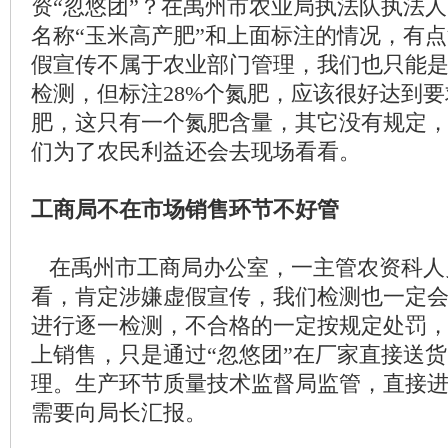
资“忽悠团”？在禹州市农业局执法队执法
名称“玉米高产肥”和上面标注的情况，有
假宣传不属于农业部门管理，我们也只能
检测，但标注28%个氮肥，应该很好达到
肥，这只有一个氮肥含量，其它没有规定
们为了农民利益还会去现场看看。
工商局不在市场销售环节不好管
在禹州市工商局办公室，一主管农资科人
看，肯定涉嫌虚假宣传，我们检测也一定
进行逐一检测，不合格的一定按规定处罚
上销售，只是通过“忽悠团”在厂家直接送
理。生产环节质量技术监督局监管，直接
需要向局长汇报。