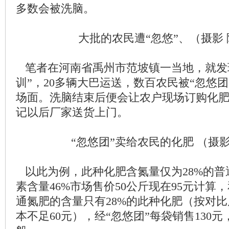
多数会被洗脑。
大批的农民遭“忽悠”、（摄影
笔者在河南省禹州市范坡镇一当地，就发
训”，20多辆大巴运送，数百农民被“忽悠
场面。洗脑结束后便会让农户现场订购化
记以后厂家送货上门。
“忽悠团”卖给农民的化肥 （摄影
以此为例，此种化肥含氮量仅为28%的普
素含量46%市场售价50公斤现在95元计算
通氮肥的含量只有28%的此种化肥（按对比
本不足60元），经“忽悠团”每袋销售130