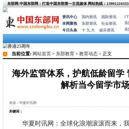
东部网-中国东部网：打造中国东部第一主流媒体
网站热线：13991224333
I
资讯中心
国内资讯
国际资讯
东
本网聚焦
东部资讯
社会资讯
东
今日头条
十 九 大
娱乐资讯
当前位置:
网站首页
>
东部教育
>
教育动态
> 正文
海外监管体系，护航低龄留学 
解析当今留学市
来源：华夏时讯网
关键词：
华夏时讯网：全球化浪潮滚滚而来，我